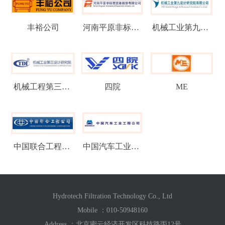
丰裕公司
河南平原非标准装备
机械工业第九设计院
机械工程第三设计研究院
四院
ME
中国联合工程公司
中国汽车工业工程公司
Hydrotech Filtration Technology Co., Ltd
Mobile ：
010-50948160
Address ：北京密云经济开发区科技路丙12号