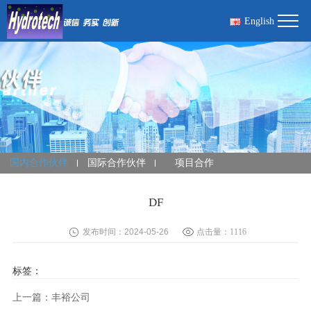
English
国内合作伙伴
国际合作伙伴
项目合作
DF
发布时间：2024-05-26
点击量：
1116
标签：
上一篇：丰裕公司