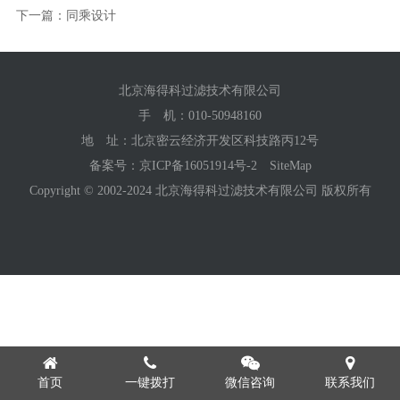
下一篇：同乘设计
北京海得科过滤技术有限公司
手 机：
010-50948160
地 址：北京密云经济开发区科技路丙12号
备案号：
京ICP备16051914号-2
SiteMap
Copyright © 2002-2024 北京海得科过滤技术有限公司 版权所有
首页
一键拨打
微信咨询
联系我们