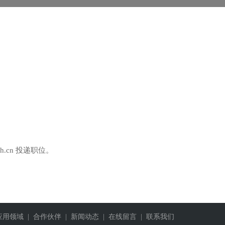
h.cn 投递职位。
应用领域
| 合作伙伴
| 新闻动态
| 在线留言
| 联系我们