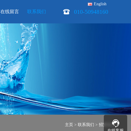
English
010-50948160
在线留言
联系我们
主页
>
联系我们
>
招贤纳士
在线客服