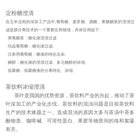
淀粉糖澄清
在玉米淀粉的深加工产品中,葡萄糖、麦芽糖、酒糖、果糖糖浆的澄清过
滤是膜分离技术的一个重要应用领域，具体应用如下:
· 果葡糖浆：糖化液澄清过滤
· 结晶葡萄糖：糖化液过滤;
· 注射用葡萄糖：糖液的纯化去杂;
· 糖醇：糖化液的澄清过滤、多元糖醇的浓缩;
· 低聚糖：低聚糖液的分离纯化、浓缩;
茶饮料浓缩澄清
茶叶是我国的优势资源，茶饮料产业的兴起，推动了茶
叶深加工的产业化步伐。茶饮料的混浊问题是目前茶饮料
生产的技术难题之一。造成混浊的原因大多与茶汤中茶多
酚物质、咖啡碱、可溶性蛋白、果胶等物质间的络和絮凝
有关。