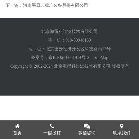
下一篇：河南平原非标准装备股份有限公司
北京海得科过滤技术有限公司
手 机：
010-50948160
地 址：北京密云经济开发区科技路丙12号
备案号：
京ICP备16051914号-2
SiteMap
Copyright © 2002-2024 北京海得科过滤技术有限公司 版权所有
首页
一键拨打
微信咨询
联系我们