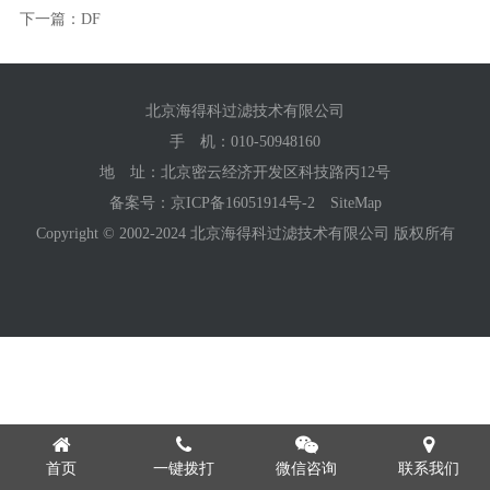
下一篇：DF
北京海得科过滤技术有限公司
手 机：
010-50948160
地 址：北京密云经济开发区科技路丙12号
备案号：
京ICP备16051914号-2
SiteMap
Copyright © 2002-2024 北京海得科过滤技术有限公司 版权所有
首页
一键拨打
微信咨询
联系我们